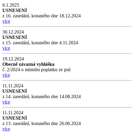
6.1.2025
USNESENÍ
z 16. zasedání, konaného dne 18.12.2024
více
30.12.2024
USNESENÍ
z 15. zasedání, konaného dne 4.11.2024
více
19.12.2024
Obecně závazná vyhláška
č. 2/2024 o místním poplatku ze psů
více
11.11.2024
USNESENÍ
z 14. zasedání, konaného dne 14.08.2024
více
11.11.2024
USNESENÍ
z 13. zasedání, konaného dne 26.06.2024
více