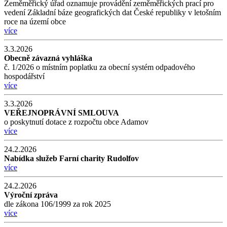
Zeměměřický úřad oznamuje provádění zeměměřických prací pro
vedení Základní báze geografických dat České republiky v letošním
roce na území obce
více
3.3.2026
Obecně závazná vyhláška
č. 1/2026 o místním poplatku za obecní systém odpadového
hospodářství
více
3.3.2026
VEŘEJNOPRÁVNÍ SMLOUVA
o poskytnutí dotace z rozpočtu obce Adamov
více
24.2.2026
Nabídka služeb Farní charity Rudolfov
více
24.2.2026
Výroční zpráva
dle zákona 106/1999 za rok 2025
více