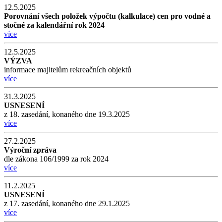
12.5.2025
Porovnání všech položek výpočtu (kalkulace) cen pro vodné a
stočné za kalendářní rok 2024
více
12.5.2025
VÝZVA
informace majitelům rekreačních objektů
více
31.3.2025
USNESENÍ
z 18. zasedání, konaného dne 19.3.2025
více
27.2.2025
Výroční zpráva
dle zákona 106/1999 za rok 2024
více
11.2.2025
USNESENÍ
z 17. zasedání, konaného dne 29.1.2025
více