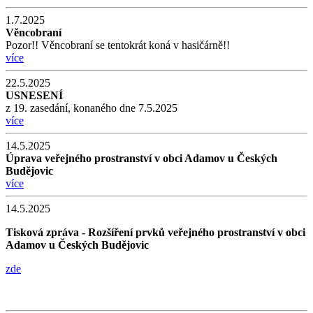
1.7.2025
Věncobraní
Pozor!! Věncobraní se tentokrát koná v hasičárně!!
více
22.5.2025
USNESENÍ
z 19. zasedání, konaného dne 7.5.2025
více
14.5.2025
Úprava veřejného prostranství v obci Adamov u Českých
Budějovic
více
14.5.2025
Tisková zpráva - Rozšíření prvků veřejného prostranství v obci
Adamov u Českých Budějovic
zde