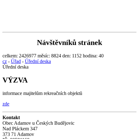
Návštěvníků stránek
celkem:
2426977
měsíc:
8824
den:
1152
hodina:
40
cz
-
Úřad
-
Úřední deska
Úřední deska
VÝZVA
informace majitelům rekreačních objektů
zde
Kontakt
Obec Adamov u Českých Budějovic
Nad Pláckem 347
373 71 Adamov