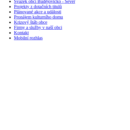
Svazek obcí Budějovicko - Sever
Projekty z dotačních titulů
Plánované akce a události
Pronájem kulturního domu
Krizový štáb obce
Firmy a služby v naší obci
Kontakt
Mobilní rozhlas