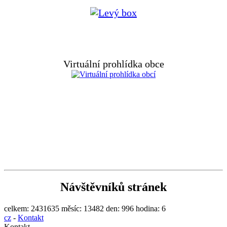
Virtuální prohlídka obce
Návštěvníků stránek
celkem:
2431635
měsíc:
13482
den:
996
hodina:
6
cz
-
Kontakt
Kontakt