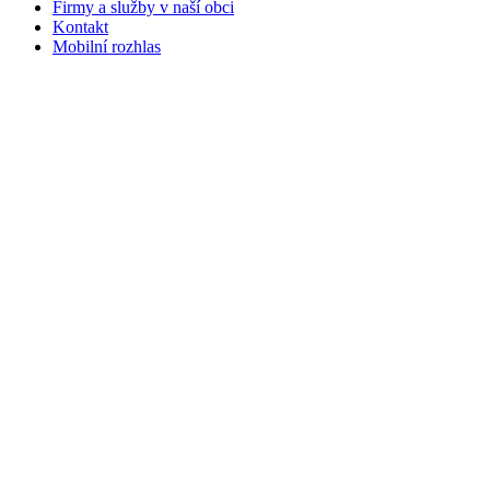
Firmy a služby v naší obci
Kontakt
Mobilní rozhlas