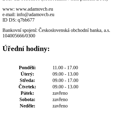
www: www.adamovcb.eu
e-mail: info@adamovcb.eu
ID DS: q7bb677
Bankovní spojení: Československá obchodní banka, a.s.
104005666/0300
Úřední hodiny:
Pondělí:
11.00 - 17.00
Úterý:
09.00 - 13.00
Středa:
09.00 - 17.00
Čtvrtek:
09.00 - 13.00
Pátek:
zavřeno
Sobota:
zavřeno
Neděle:
zavřeno