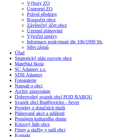
Výbory ZO
Usnesení ZO
Právní předpisy
Rozpočet obce
Závěrečný účet obce
Územní plánování
Výroční zprávy
Informace poskytnuté dle 106/1999 Sb.
Střet zájmů
Úřad
Strategický plán rozvoje obce
Mateřská škola
SC Adamov z.s.
SDH Adamov
Fotogalerie
Napsali o obci
Archiv zpravodaje
Dobrovolný svazek obcí POD BABOU
Svazek obcí Budějovicko - Sever
Projekty z dotačních titulů
Plánované akce a události
Pronájem kulturního domu
Krizový štáb obce
Firmy a služby v naší obci
Kontakt