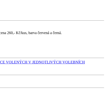
cena 260,- Kč/kus, barva červená a černá.
OBCE VOLENÝCH V JEDNOTLIVÝCH VOLEBNÍCH