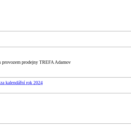
ích s provozem prodejny TREFA Adamov
 za kalendářní rok 2024