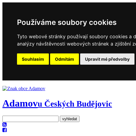
Používáme soubory cookies
Tyto webové stránky používají soubory cookies a da
analýzy návštěvnosti webových stránek a zjištění z
Souhlasím
Odmítám
Upravit mé předvolby
Adamov
u Českých Budějovic