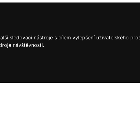
lší sledovací nástroje s cílem vylepšení uživatelského pr
droje návštěvnosti.