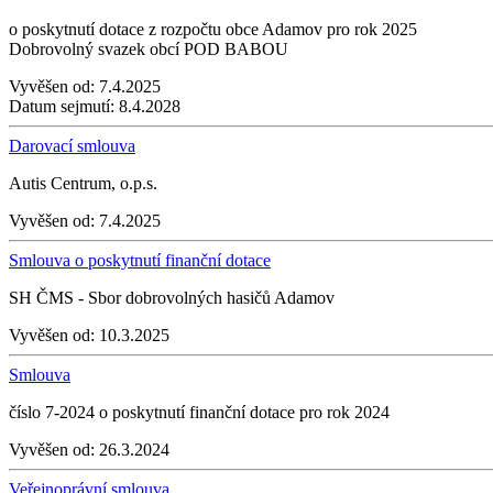
o poskytnutí dotace z rozpočtu obce Adamov pro rok 2025
Dobrovolný svazek obcí POD BABOU
Vyvěšen od:
7.4.2025
Datum sejmutí:
8.4.2028
Darovací smlouva
Autis Centrum, o.p.s.
Vyvěšen od:
7.4.2025
Smlouva o poskytnutí finanční dotace
SH ČMS - Sbor dobrovolných hasičů Adamov
Vyvěšen od:
10.3.2025
Smlouva
číslo 7-2024 o poskytnutí finanční dotace pro rok 2024
Vyvěšen od:
26.3.2024
Veřejnoprávní smlouva