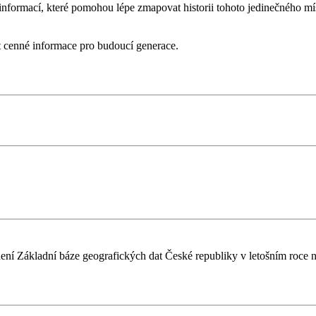
informací, které pomohou lépe zmapovat historii tohoto jedinečného mí
t cenné informace pro budoucí generace.
í Základní báze geografických dat České republiky v letošním roce 