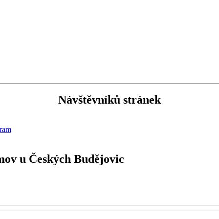
Návštěvníků stránek
gram
amov u Českých Budějovic