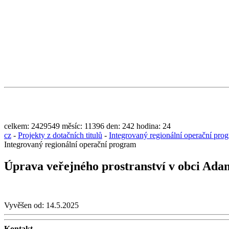
celkem:
2429549
měsíc:
11396
den:
242
hodina:
24
cz
-
Projekty z dotačních titulů
-
Integrovaný regionální operační pro
Integrovaný regionální operační program
Úprava veřejného prostranství v obci Ad
Vyvěšen od:
14.5.2025
Kontakt