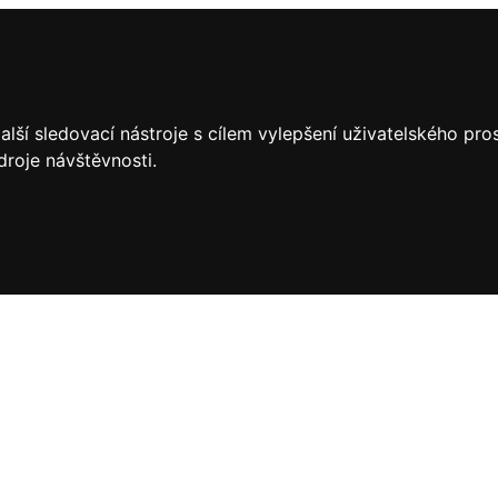
lší sledovací nástroje s cílem vylepšení uživatelského pr
droje návštěvnosti.