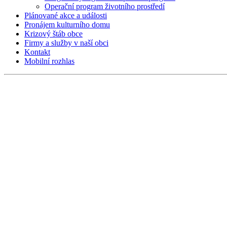
Operační program životního prostředí
Plánované akce a události
Pronájem kulturního domu
Krizový štáb obce
Firmy a služby v naší obci
Kontakt
Mobilní rozhlas