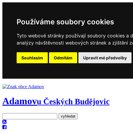
Používáme soubory cookies
Tyto webové stránky používají soubory cookies a da
analýzy návštěvnosti webových stránek a zjištění z
Souhlasím
Odmítám
Upravit mé předvolby
Adamov
u Českých Budějovic