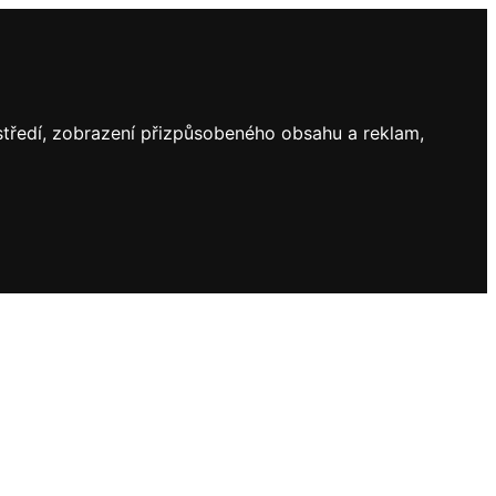
ostředí, zobrazení přizpůsobeného obsahu a reklam,