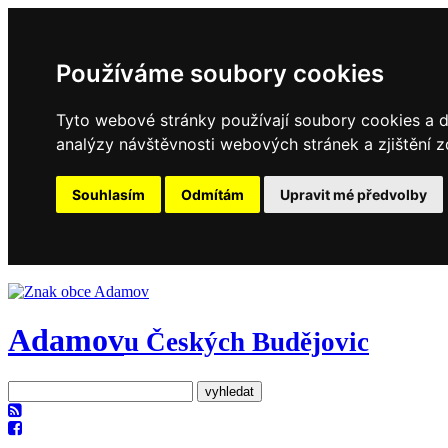
Používáme soubory cookies
Tyto webové stránky používají soubory cookies a da
analýzy návštěvnosti webových stránek a zjištění z
Souhlasím
Odmítám
Upravit mé předvolby
Adamov
u Českých Budějovic