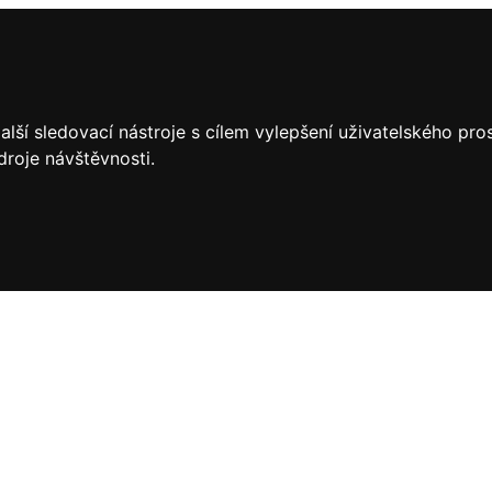
lší sledovací nástroje s cílem vylepšení uživatelského pr
droje návštěvnosti.