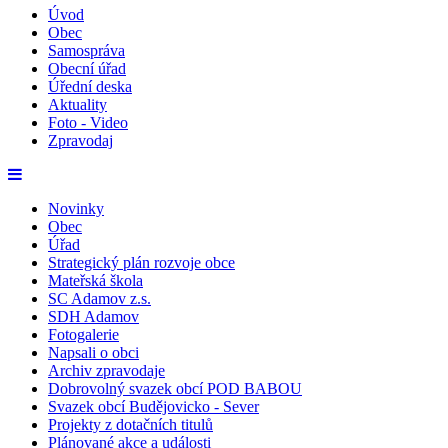
Úvod
Obec
Samospráva
Obecní úřad
Úřední deska
Aktuality
Foto - Video
Zpravodaj
Novinky
Obec
Úřad
Strategický plán rozvoje obce
Mateřská škola
SC Adamov z.s.
SDH Adamov
Fotogalerie
Napsali o obci
Archiv zpravodaje
Dobrovolný svazek obcí POD BABOU
Svazek obcí Budějovicko - Sever
Projekty z dotačních titulů
Plánované akce a události