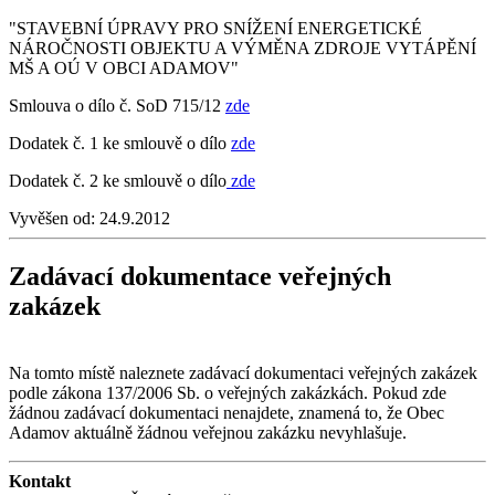
"STAVEBNÍ ÚPRAVY PRO SNÍŽENÍ ENERGETICKÉ
NÁROČNOSTI OBJEKTU A VÝMĚNA ZDROJE VYTÁPĚNÍ
MŠ A OÚ V OBCI ADAMOV"
Smlouva o dílo č. SoD 715/12
zde
Dodatek č. 1 ke smlouvě o dílo
zde
Dodatek č. 2 ke smlouvě o dílo
zde
Vyvěšen od:
24.9.2012
Zadávací dokumentace veřejných
zakázek
Na tomto místě naleznete zadávací dokumentaci veřejných zakázek
podle zákona 137/2006 Sb. o veřejných zakázkách. Pokud zde
žádnou zadávací dokumentaci nenajdete, znamená to, že Obec
Adamov aktuálně žádnou veřejnou zakázku nevyhlašuje.
Kontakt