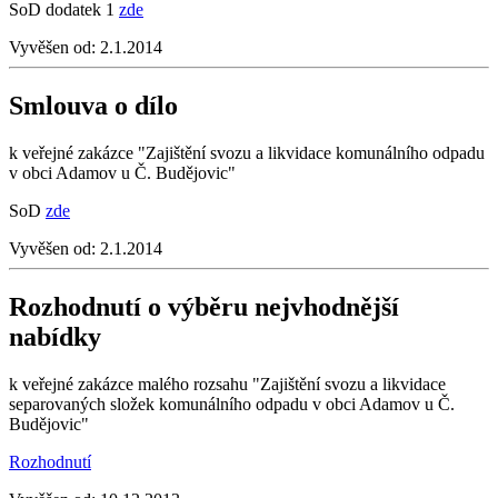
SoD dodatek 1
zde
Vyvěšen od:
2.1.2014
Smlouva o dílo
k veřejné zakázce "Zajištění svozu a likvidace komunálního odpadu
v obci Adamov u Č. Budějovic"
SoD
zde
Vyvěšen od:
2.1.2014
Rozhodnutí o výběru nejvhodnější
nabídky
k veřejné zakázce malého rozsahu "Zajištění svozu a likvidace
separovaných složek komunálního odpadu v obci Adamov u Č.
Budějovic"
Rozhodnutí