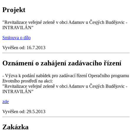
Projekt
"Revitalizace veřejné zeleně v obci Adamov u Česjých Budějovic -
INTRAVILÁN"
Smlouva o dílo
Vyvěšen od:
16.7.2013
Oznámení o zahájení zadávacího řízení
- Výzva k podání nabídek pro zadávací řízení Operačního programu
životního prostředí na akci:
"Revitalizace veřejné zeleně v obci Adamov u Česjých Budějovic -
INTRAVILÁN"
zde
Vyvěšen od:
29.5.2013
Zakázka