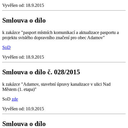
Vyvěšen od:
18.9.2015
Smlouva o dílo
k zakázce "pasport místních komunikací a aktualizace pasportu a
projektu svislého dopravního značení pro obec Adamov"
SoD
Vyvěšen od:
18.9.2015
Smlouva o dílo č. 028/2015
k zakázce "Adamov, stavební úpravy kanalizace v ulici Nad
Městem (1. etapa)"
SoD
zde
Vyvěšen od:
10.9.2015
Smlouva o dílo