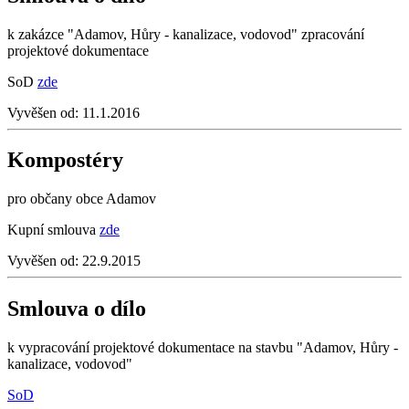
k zakázce "Adamov, Hůry - kanalizace, vodovod" zpracování
projektové dokumentace
SoD
zde
Vyvěšen od:
11.1.2016
Kompostéry
pro občany obce Adamov
Kupní smlouva
zde
Vyvěšen od:
22.9.2015
Smlouva o dílo
k vypracování projektové dokumentace na stavbu "Adamov, Hůry -
kanalizace, vodovod"
SoD