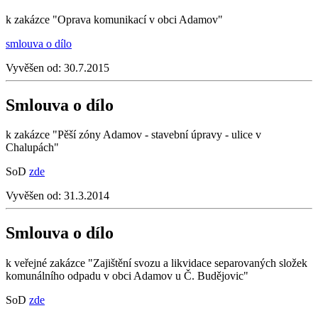
k zakázce "Oprava komunikací v obci Adamov"
smlouva o dílo
Vyvěšen od:
30.7.2015
Smlouva o dílo
k zakázce "Pěší zóny Adamov - stavební úpravy - ulice v
Chalupách"
SoD
zde
Vyvěšen od:
31.3.2014
Smlouva o dílo
k veřejné zakázce "Zajištění svozu a likvidace separovaných složek
komunálního odpadu v obci Adamov u Č. Budějovic"
SoD
zde