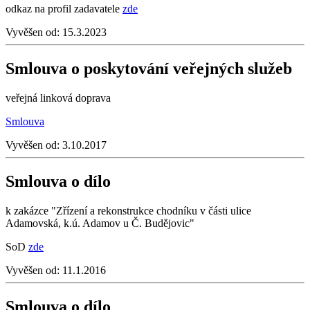
odkaz na profil zadavatele
zde
Vyvěšen od:
15.3.2023
Smlouva o poskytování veřejných služeb
veřejná linková doprava
Smlouva
Vyvěšen od:
3.10.2017
Smlouva o dílo
k zakázce "Zřízení a rekonstrukce chodníku v části ulice
Adamovská, k.ú. Adamov u Č. Budějovic"
SoD
zde
Vyvěšen od:
11.1.2016
Smlouva o dílo