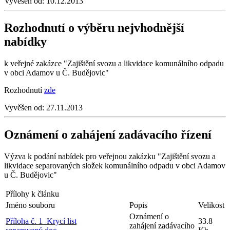
Vyvěšen od:
10.12.2013
Rozhodnutí o výběru nejvhodnější
nabídky
k veřejné zakázce "Zajištění svozu a likvidace komunálního odpadu
v obci Adamov u Č. Budějovic"
Rozhodnutí
zde
Vyvěšen od:
27.11.2013
Oznámení o zahájení zadávacího řízení
Výzva k podání nabídek pro veřejnou zakázku "Zajištění svozu a
likvidace separovaných složek komunálního odpadu v obci Adamov
u Č. Budějovic"
Přílohy k článku
Jméno souboru
Popis
Velikost
Oznámení o
Příloha č. 1_Krycí list
33.8
zahájení zadávacího