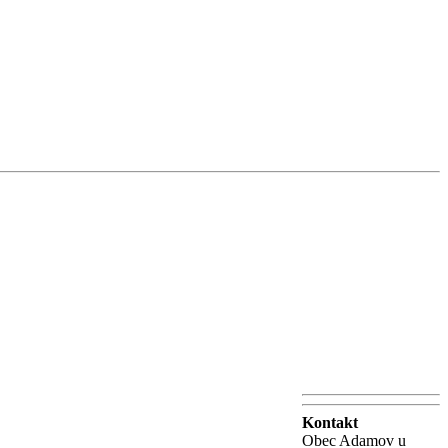
Kontakt
Obec Adamov u