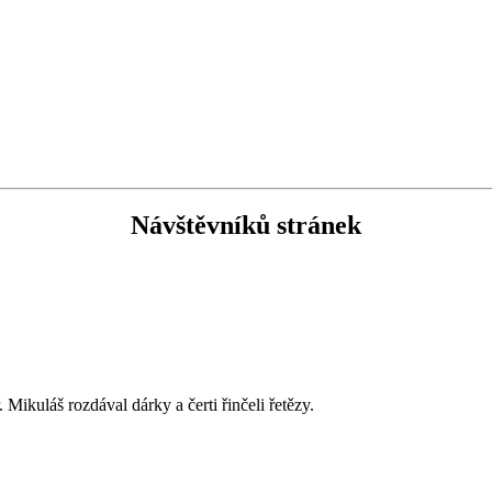
Návštěvníků stránek
Mikuláš rozdával dárky a čerti řinčeli řetězy.