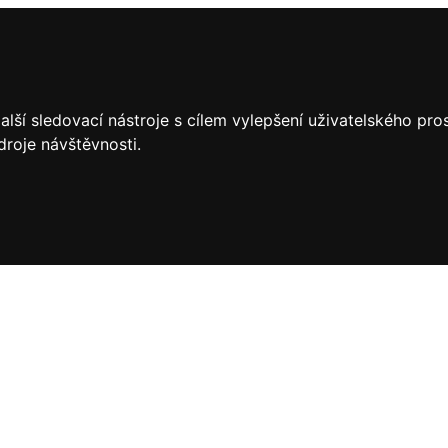
lší sledovací nástroje s cílem vylepšení uživatelského pr
droje návštěvnosti.