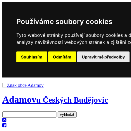
Používáme soubory cookies
Tyto webové stránky používají soubory cookies a da
analýzy návštěvnosti webových stránek a zjištění z
Souhlasím
Odmítám
Upravit mé předvolby
Adamov
u Českých Budějovic