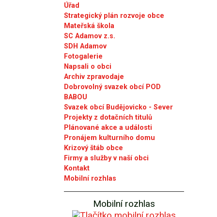
Úřad
Strategický plán rozvoje obce
Mateřská škola
SC Adamov z.s.
SDH Adamov
Fotogalerie
Napsali o obci
Archiv zpravodaje
Dobrovolný svazek obcí POD
BABOU
Svazek obcí Budějovicko - Sever
Projekty z dotačních titulů
Plánované akce a události
Pronájem kulturního domu
Krizový štáb obce
Firmy a služby v naší obci
Kontakt
Mobilní rozhlas
Mobilní rozhlas