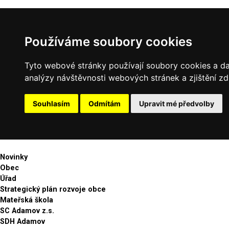
Používáme soubory cookies
Tyto webové stránky používají soubory cookies a dal
analýzy návštěvnosti webových stránek a zjištění zd
Souhlasím
Odmítám
Upravit mé předvolby
Novinky
Obec
Úřad
Strategický plán rozvoje obce
Mateřská škola
SC Adamov z.s.
SDH Adamov