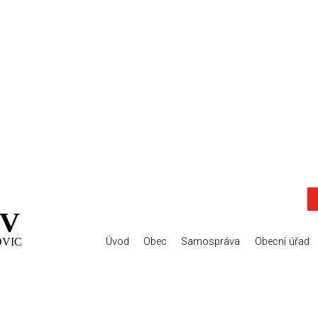
V
OVIC
Úvod
Obec
Samospráva
Obecní úřad