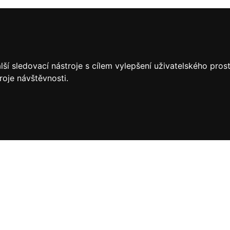
ší sledovací nástroje s cílem vylepšení uživatelského pro
roje návštěvnosti.