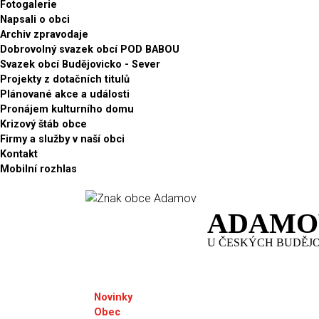
Fotogalerie
Napsali o obci
Archiv zpravodaje
Dobrovolný svazek obcí POD BABOU
Svazek obcí Budějovicko - Sever
Projekty z dotačních titulů
Plánované akce a události
Pronájem kulturního domu
Krizový štáb obce
Firmy a služby v naší obci
Kontakt
Mobilní rozhlas
ADAMO
U ČESKÝCH BUDĚJ
Novinky
Obec