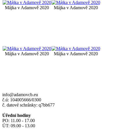
Májka v Adamově 2020
Májka v Adamově 2020
Májka v Adamově 2020
Májka v Adamově 2020
info@adamovcb.eu
č.ú: 104005666/0300
č. datové schránky: q7bb677
Úřední hodiny
PO: 11.00 - 17.00
ÚT: 09.00 - 13.00