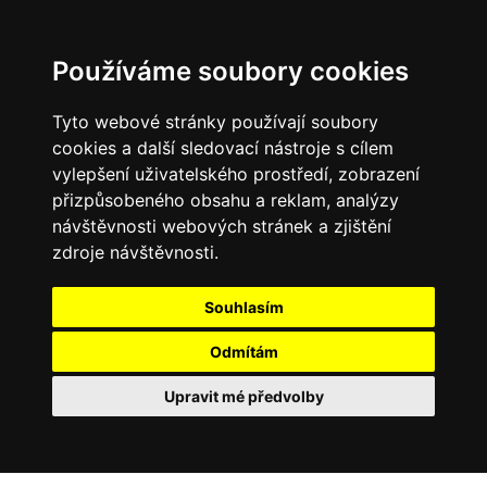
Používáme soubory cookies
Tyto webové stránky používají soubory
cookies a další sledovací nástroje s cílem
vylepšení uživatelského prostředí, zobrazení
přizpůsobeného obsahu a reklam, analýzy
návštěvnosti webových stránek a zjištění
zdroje návštěvnosti.
Souhlasím
Odmítám
Upravit mé předvolby