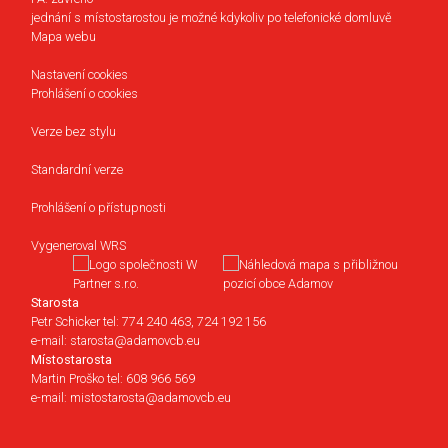
jednání s místostarostou je možné kdykoliv po telefonické domluvě
Mapa webu
Nastavení cookies
Prohlášení o cookies
Verze bez stylu
Standardní verze
Prohlášení o přístupnosti
Vygeneroval WRS
Starosta
Petr Schicker tel: 774 240 463, 724 192 156
e-mail: starosta@adamovcb.eu
Místostarosta
Martin Proško tel: 608 966 569
e-mail: mistostarosta@adamovcb.eu