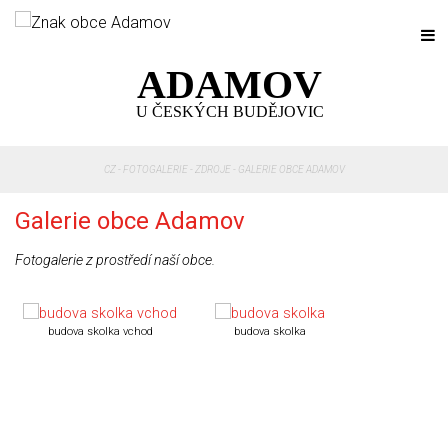
ADAMOV
U ČESKÝCH BUDĚJOVIC
CZ
-
FOTOGALERIE - ZDROJE
-
GALERIE OBCE ADAMOV
Galerie obce Adamov
Fotogalerie z prostředí naší obce.
budova skolka vchod
budova skolka