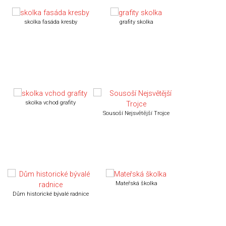
skolka fasáda kresby
grafity skolka
skolka vchod grafity
Sousoší Nejsvětější Trojce
Mateřská školka
Dům historické bývalé radnice