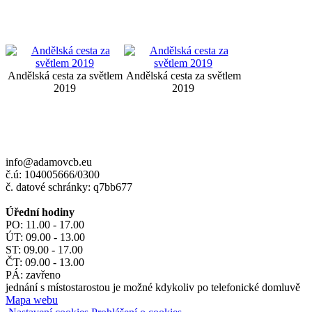
Andělská cesta za světlem
Andělská cesta za světlem
2019
2019
info@adamovcb.eu
č.ú: 104005666/0300
č. datové schránky: q7bb677
Úřední hodiny
PO: 11.00 - 17.00
ÚT: 09.00 - 13.00
ST: 09.00 - 17.00
ČT: 09.00 - 13.00
PÁ: zavřeno
jednání s místostarostou je možné kdykoliv po telefonické domluvě
Mapa webu