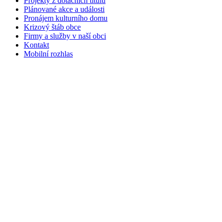
Projekty z dotačních titulů
Plánované akce a události
Pronájem kulturního domu
Krizový štáb obce
Firmy a služby v naší obci
Kontakt
Mobilní rozhlas