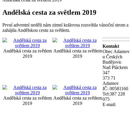
Andělská cesta za světlem 2019
První adventní neděli nám zimní královna rozsvítila vánoční strom a
zahájila Andělskou cestu za světlem.
Kontakt
Andělská cesta za světlem
Andělská cesta za světlem
Obec Adamov
2019
2019
u Českých
Budějovic
Nad Pláckem
347
373 71
Adamov
IČ: 00581160
Tel:387 228
Andělská cesta za světlem
Andělská cesta za světlem
075
2019
2019
E-mail: