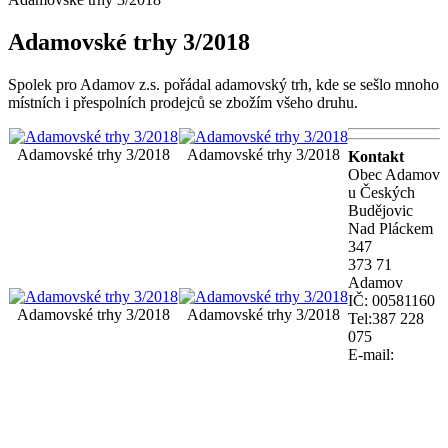
Adamovské trhy 3/2018
Spolek pro Adamov z.s. pořádal adamovský trh, kde se sešlo mnoho
místních i přespolních prodejců se zbožím všeho druhu.
Adamovské trhy 3/2018
Adamovské trhy 3/2018
Kontakt
Obec Adamov
u Českých
Budějovic
Nad Pláckem
347
373 71
Adamov
IČ: 00581160
Adamovské trhy 3/2018
Adamovské trhy 3/2018
Tel:387 228
075
E-mail: