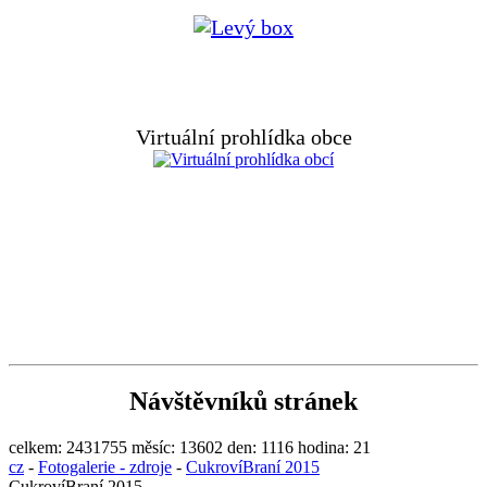
Virtuální prohlídka obce
Návštěvníků stránek
celkem:
2431755
měsíc:
13602
den:
1116
hodina:
21
cz
-
Fotogalerie - zdroje
-
CukrovíBraní 2015
CukrovíBraní 2015