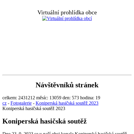
Virtuální prohlídka obce
Návštěvníků stránek
celkem:
2431212
měsíc:
13059
den:
573
hodina:
19
cz
-
Fotogalerie
-
Koniperská hasičská soutěž 2023
Koniperská hasičská soutěž 2023
Koniperská hasičská soutěž
Dne 23. 9. 2023 se v naší obci konala Koniperská hasičská soutěž.