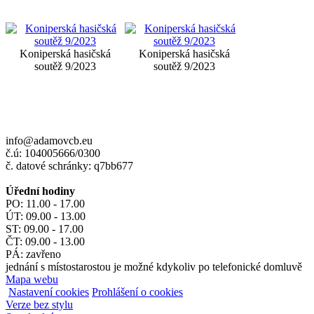
Koniperská hasičská
Koniperská hasičská
soutěž 9/2023
soutěž 9/2023
info@adamovcb.eu
č.ú: 104005666/0300
č. datové schránky: q7bb677
Úřední hodiny
PO: 11.00 - 17.00
ÚT: 09.00 - 13.00
ST: 09.00 - 17.00
ČT: 09.00 - 13.00
PÁ: zavřeno
jednání s místostarostou je možné kdykoliv po telefonické domluvě
Mapa webu
Nastavení cookies
Prohlášení o cookies
Verze bez stylu