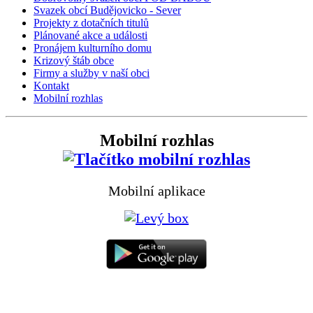
Svazek obcí Budějovicko - Sever
Projekty z dotačních titulů
Plánované akce a události
Pronájem kulturního domu
Krizový štáb obce
Firmy a služby v naší obci
Kontakt
Mobilní rozhlas
Mobilní rozhlas
Mobilní aplikace