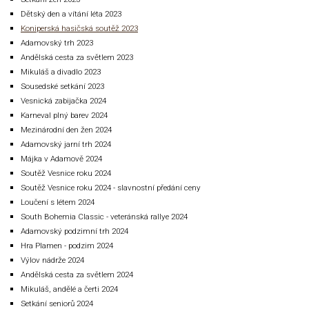
Dětský den a vítání léta 2023
Koniperská hasičská soutěž 2023
Adamovský trh 2023
Andělská cesta za světlem 2023
Mikuláš a divadlo 2023
Sousedské setkání 2023
Vesnická zabijačka 2024
Karneval plný barev 2024
Mezinárodní den žen 2024
Adamovský jarní trh 2024
Májka v Adamově 2024
Soutěž Vesnice roku 2024
Soutěž Vesnice roku 2024 - slavnostní předání ceny
Loučení s létem 2024
South Bohemia Classic - veteránská rallye 2024
Adamovský podzimní trh 2024
Hra Plamen - podzim 2024
Výlov nádrže 2024
Andělská cesta za světlem 2024
Mikuláš, andělé a čerti 2024
Setkání seniorů 2024