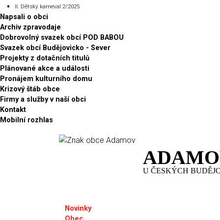
II. Dětský karneval 2/2025
Napsali o obci
Archiv zpravodaje
Dobrovolný svazek obcí POD BABOU
Svazek obcí Budějovicko - Sever
Projekty z dotačních titulů
Plánované akce a události
Pronájem kulturního domu
Krizový štáb obce
Firmy a služby v naší obci
Kontakt
Mobilní rozhlas
ADAMO
U ČESKÝCH BUDĚJ
Novinky
Obec