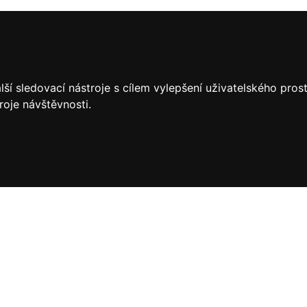
ší sledovací nástroje s cílem vylepšení uživatelského pro
roje návštěvnosti.