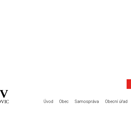
V
OVIC
Úvod
Obec
Samospráva
Obecní úřad