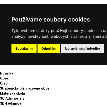
Používáme soubory cookies
Tyto webové stránky používají soubory cookies a dal
analýzy návštěvnosti webových stránek a zjištění zd
Souhlasím
Odmítám
Upravit mé předvolby
Novinky
Obec
Úřad
Strategický plán rozvoje obce
Mateřská škola
SC Adamov z.s.
SDH Adamov