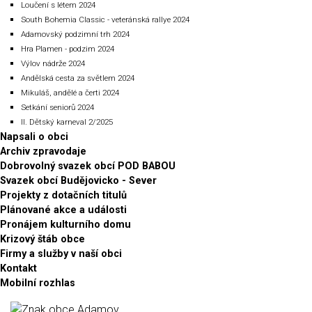
Loučení s létem 2024
South Bohemia Classic - veteránská rallye 2024
Adamovský podzimní trh 2024
Hra Plamen - podzim 2024
Výlov nádrže 2024
Andělská cesta za světlem 2024
Mikuláš, andělé a čerti 2024
Setkání seniorů 2024
II. Dětský karneval 2/2025
Napsali o obci
Archiv zpravodaje
Dobrovolný svazek obcí POD BABOU
Svazek obcí Budějovicko - Sever
Projekty z dotačních titulů
Plánované akce a události
Pronájem kulturního domu
Krizový štáb obce
Firmy a služby v naší obci
Kontakt
Mobilní rozhlas