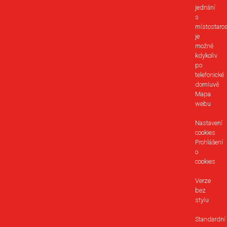
jednání
s
místostaro
je
možné
kdykoliv
po
telefonické
domluvě
Mapa
webu
Nastavení
cookies
Prohlášení
o
cookies
Verze
bez
stylu
Standardní