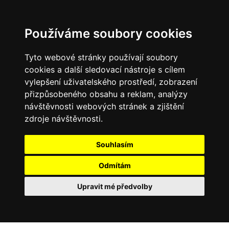
Používáme soubory cookies
Tyto webové stránky používají soubory
cookies a další sledovací nástroje s cílem
vylepšení uživatelského prostředí, zobrazení
přizpůsobeného obsahu a reklam, analýzy
návštěvnosti webových stránek a zjištění
zdroje návštěvnosti.
Souhlasím
Odmítám
Upravit mé předvolby