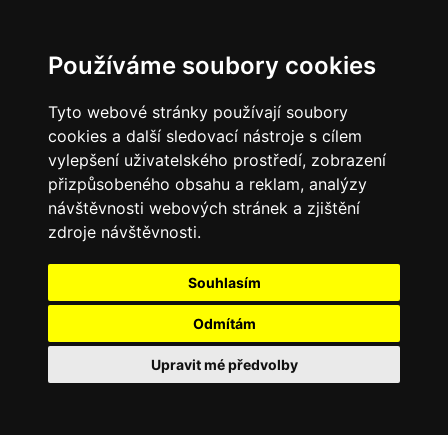
Používáme soubory cookies
Tyto webové stránky používají soubory
cookies a další sledovací nástroje s cílem
vylepšení uživatelského prostředí, zobrazení
přizpůsobeného obsahu a reklam, analýzy
návštěvnosti webových stránek a zjištění
zdroje návštěvnosti.
Souhlasím
Odmítám
Upravit mé předvolby