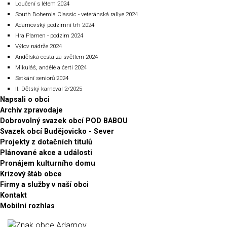
Loučení s létem 2024
South Bohemia Classic - veteránská rallye 2024
Adamovský podzimní trh 2024
Hra Plamen - podzim 2024
Výlov nádrže 2024
Andělská cesta za světlem 2024
Mikuláš, andělé a čerti 2024
Setkání seniorů 2024
II. Dětský karneval 2/2025
Napsali o obci
Archiv zpravodaje
Dobrovolný svazek obcí POD BABOU
Svazek obcí Budějovicko - Sever
Projekty z dotačních titulů
Plánované akce a události
Pronájem kulturního domu
Krizový štáb obce
Firmy a služby v naší obci
Kontakt
Mobilní rozhlas