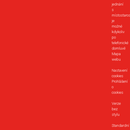
jednání
s
místostaro
je
možné
kdykoliv
po
telefonické
domluvě
Mapa
webu
Nastavení
cookies
Prohlášení
o
cookies
Verze
bez
stylu
Standardní