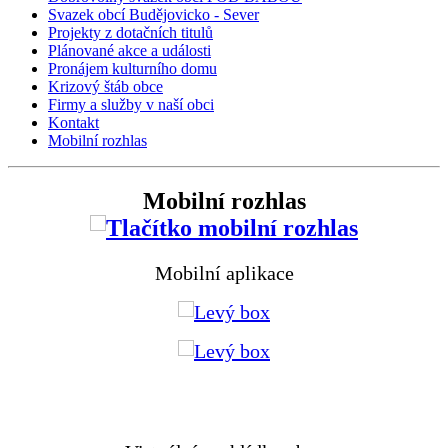
Svazek obcí Budějovicko - Sever
Projekty z dotačních titulů
Plánované akce a události
Pronájem kulturního domu
Krizový štáb obce
Firmy a služby v naší obci
Kontakt
Mobilní rozhlas
Mobilní rozhlas
Mobilní aplikace