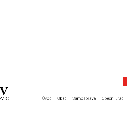
V
OVIC
Úvod
Obec
Samospráva
Obecní úřad