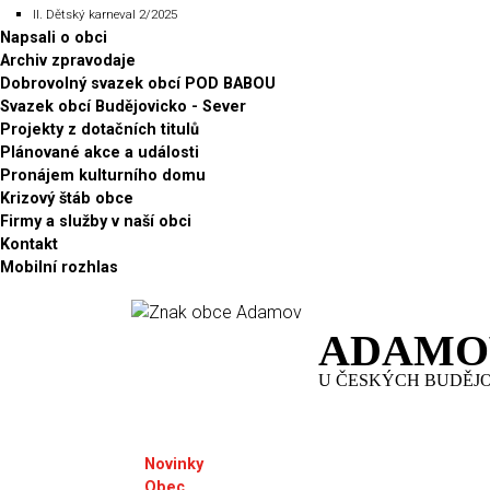
II. Dětský karneval 2/2025
Napsali o obci
Archiv zpravodaje
Dobrovolný svazek obcí POD BABOU
Svazek obcí Budějovicko - Sever
Projekty z dotačních titulů
Plánované akce a události
Pronájem kulturního domu
Krizový štáb obce
Firmy a služby v naší obci
Kontakt
Mobilní rozhlas
ADAMO
U ČESKÝCH BUDĚJ
Novinky
Obec