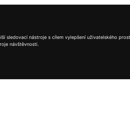
ší sledovací nástroje s cílem vylepšení uživatelského pro
roje návštěvnosti.