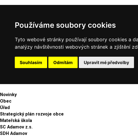
Používáme soubory cookies
Tyto webové stránky používají soubory cookies a dal
analýzy návštěvnosti webových stránek a zjištění zd
Souhlasím
Odmítám
Upravit mé předvolby
Novinky
Obec
Úřad
Strategický plán rozvoje obce
Mateřská škola
SC Adamov z.s.
SDH Adamov