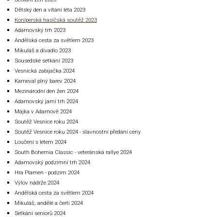
Dětský den a vítání léta 2023
Koniperská hasičská soutěž 2023
Adamovský trh 2023
Andělská cesta za světlem 2023
Mikuláš a divadlo 2023
Sousedské setkání 2023
Vesnická zabijačka 2024
Karneval plný barev 2024
Mezinárodní den žen 2024
Adamovský jarní trh 2024
Májka v Adamově 2024
Soutěž Vesnice roku 2024
Soutěž Vesnice roku 2024 - slavnostní předání ceny
Loučení s létem 2024
South Bohemia Classic - veteránská rallye 2024
Adamovský podzimní trh 2024
Hra Plamen - podzim 2024
Výlov nádrže 2024
Andělská cesta za světlem 2024
Mikuláš, andělé a čerti 2024
Setkání seniorů 2024