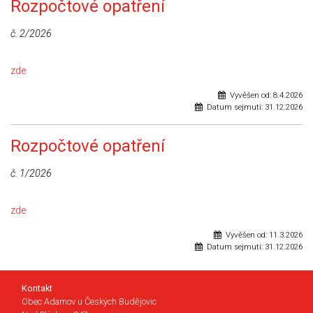
Rozpočtové opatření
č. 2/2026
zde
Vyvěšen od:
8.4.2026
Datum sejmutí:
31.12.2026
Rozpočtové opatření
č. 1/2026
zde
Vyvěšen od:
11.3.2026
Datum sejmutí:
31.12.2026
Kontakt
Obec Adamov u Českých Budějovic