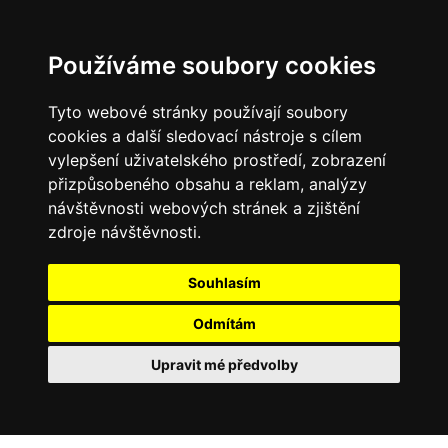
Používáme soubory cookies
Tyto webové stránky používají soubory
cookies a další sledovací nástroje s cílem
vylepšení uživatelského prostředí, zobrazení
přizpůsobeného obsahu a reklam, analýzy
návštěvnosti webových stránek a zjištění
zdroje návštěvnosti.
Souhlasím
Odmítám
Upravit mé předvolby