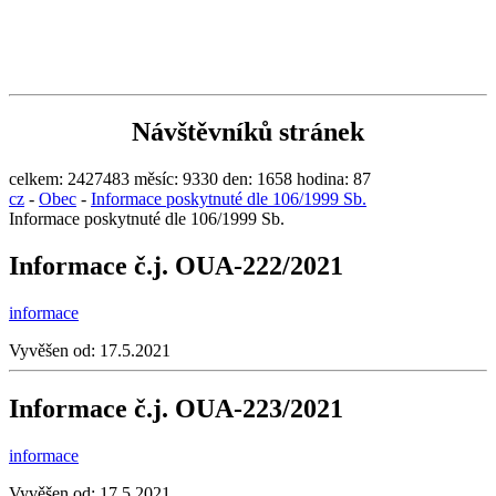
Návštěvníků stránek
celkem:
2427483
měsíc:
9330
den:
1658
hodina:
87
cz
-
Obec
-
Informace poskytnuté dle 106/1999 Sb.
Informace poskytnuté dle 106/1999 Sb.
Informace č.j. OUA-222/2021
informace
Vyvěšen od:
17.5.2021
Informace č.j. OUA-223/2021
informace
Vyvěšen od:
17.5.2021