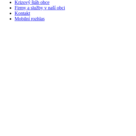
Krizový štáb obce
Firmy a služby v naší obci
Kontakt
Mobilní rozhlas