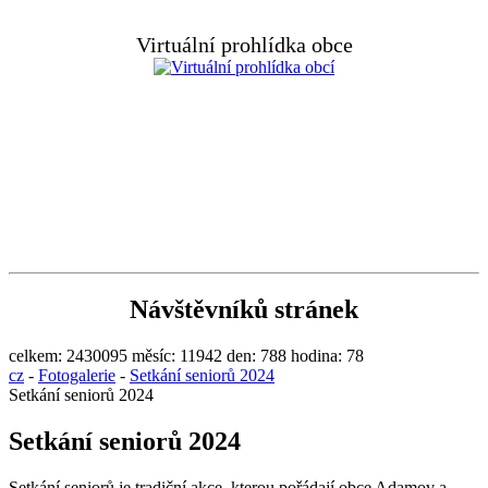
Virtuální prohlídka obce
Návštěvníků stránek
celkem:
2430095
měsíc:
11942
den:
788
hodina:
78
cz
-
Fotogalerie
-
Setkání seniorů 2024
Setkání seniorů 2024
Setkání seniorů 2024
Setkání seniorů je tradiční akce, kterou pořádají obce Adamov a