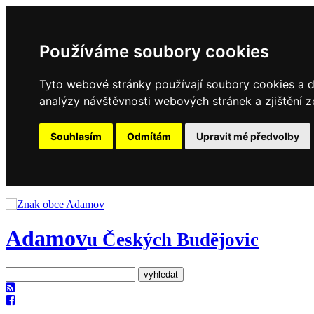
Používáme soubory cookies
Tyto webové stránky používají soubory cookies a da
analýzy návštěvnosti webových stránek a zjištění z
Souhlasím
Odmítám
Upravit mé předvolby
Adamov
u Českých Budějovic