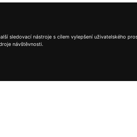
lší sledovací nástroje s cílem vylepšení uživatelského pr
droje návštěvnosti.