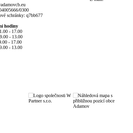
@adamovcb.eu
104005666/0300
tové schránky: q7bb677
ní hodiny
1.00 - 17.00
9.00 - 13.00
9.00 - 17.00
9.00 - 13.00