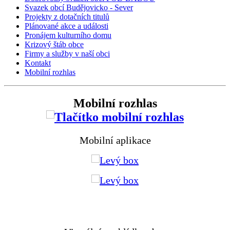
Svazek obcí Budějovicko - Sever
Projekty z dotačních titulů
Plánované akce a události
Pronájem kulturního domu
Krizový štáb obce
Firmy a služby v naší obci
Kontakt
Mobilní rozhlas
Mobilní rozhlas
Mobilní aplikace