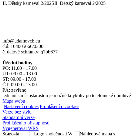
II. Dětský karneval 2/2025
II. Dětský karneval 2/2025
info@adamovcb.eu
č.ú: 104005666/0300
č. datové schránky: q7bb677
Úřední hodiny
PO: 11.00 - 17.00
ÚT: 09.00 - 13.00
ST: 09.00 - 17.00
ČT: 09.00 - 13.00
PÁ: zavřeno
jednání s místostarostou je možné kdykoliv po telefonické domluvě
Mapa webu
Nastavení cookies
Prohlášení o cookies
Verze bez stylu
Standardní verze
Prohlášení o přístupnosti
Vygeneroval WRS
Starosta