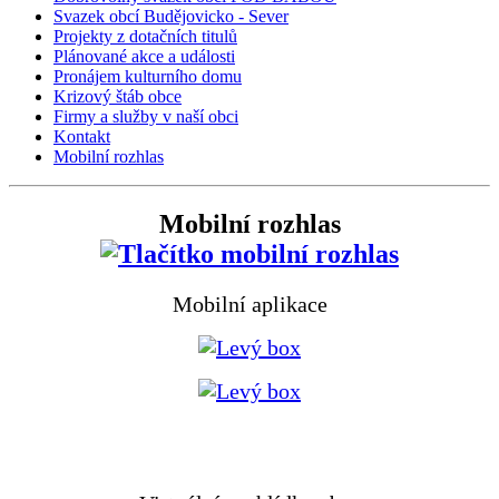
Svazek obcí Budějovicko - Sever
Projekty z dotačních titulů
Plánované akce a události
Pronájem kulturního domu
Krizový štáb obce
Firmy a služby v naší obci
Kontakt
Mobilní rozhlas
Mobilní rozhlas
Mobilní aplikace