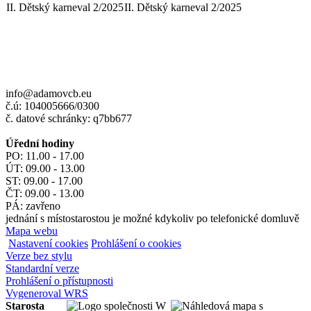
II. Dětský karneval 2/2025
II. Dětský karneval 2/2025
info@adamovcb.eu
č.ú: 104005666/0300
č. datové schránky: q7bb677
Úřední hodiny
PO: 11.00 - 17.00
ÚT: 09.00 - 13.00
ST: 09.00 - 17.00
ČT: 09.00 - 13.00
PÁ: zavřeno
jednání s místostarostou je možné kdykoliv po telefonické domluvě
Mapa webu
Nastavení cookies
Prohlášení o cookies
Verze bez stylu
Standardní verze
Prohlášení o přístupnosti
Vygeneroval WRS
Starosta