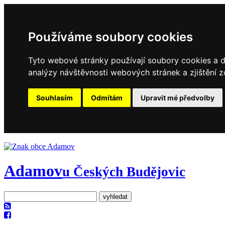
Používáme soubory cookies
Tyto webové stránky používají soubory cookies a da
analýzy návštěvnosti webových stránek a zjištění z
Souhlasím
Odmítám
Upravit mé předvolby
Adamov
u Českých Budějovic