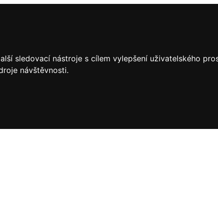
lší sledovací nástroje s cílem vylepšení uživatelského pr
droje návštěvnosti.