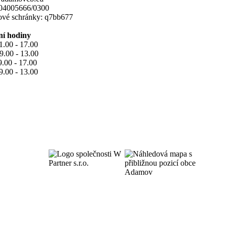
104005666/0300
tové schránky: q7bb677
ní hodiny
1.00 - 17.00
9.00 - 13.00
9.00 - 17.00
9.00 - 13.00