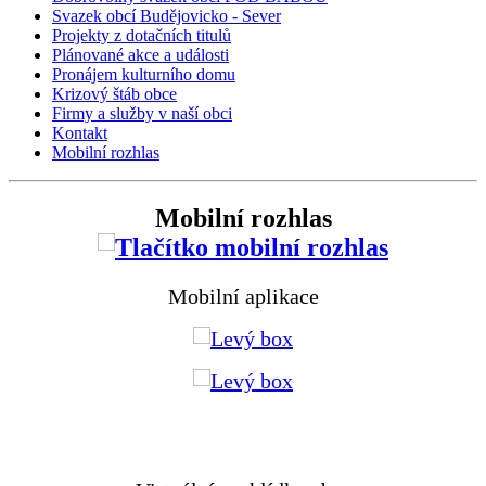
Svazek obcí Budějovicko - Sever
Projekty z dotačních titulů
Plánované akce a události
Pronájem kulturního domu
Krizový štáb obce
Firmy a služby v naší obci
Kontakt
Mobilní rozhlas
Mobilní rozhlas
Mobilní aplikace