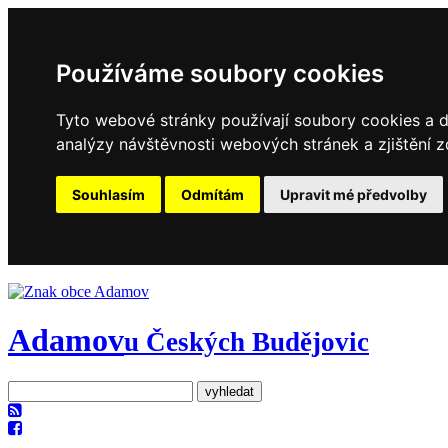
Používáme soubory cookies
Tyto webové stránky používají soubory cookies a da
analýzy návštěvnosti webových stránek a zjištění z
Souhlasím
Odmítám
Upravit mé předvolby
Adamov
u Českých Budějovic