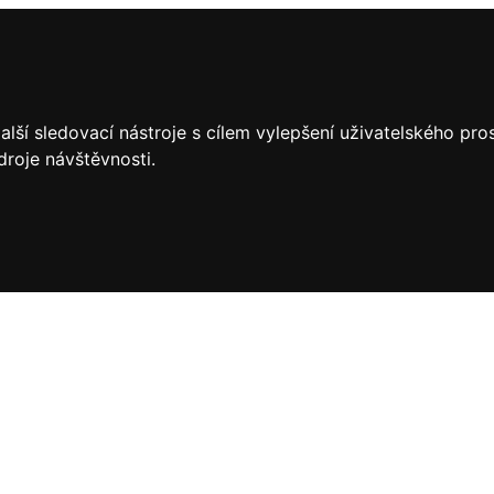
lší sledovací nástroje s cílem vylepšení uživatelského pr
droje návštěvnosti.