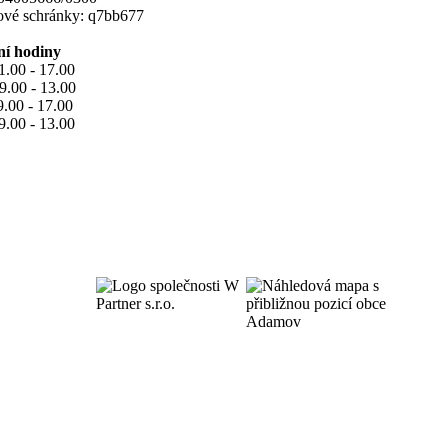
tové schránky: q7bb677
ní hodiny
1.00 - 17.00
9.00 - 13.00
9.00 - 17.00
9.00 - 13.00