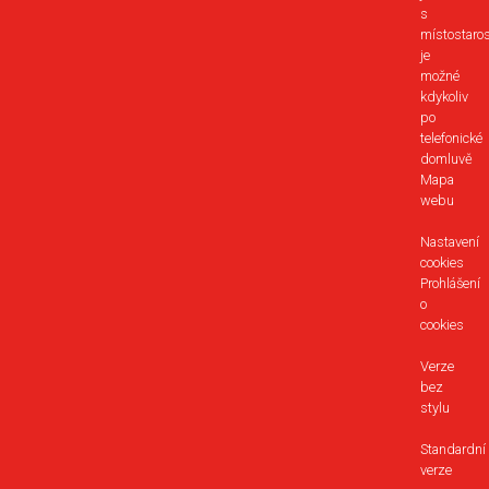
s
místostaro
je
možné
kdykoliv
po
telefonické
domluvě
Mapa
webu
Nastavení
cookies
Prohlášení
o
cookies
Verze
bez
stylu
Standardní
verze