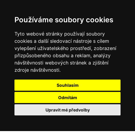
Používáme soubory cookies
Tyto webové stránky používají soubory
cookies a další sledovací nástroje s cílem
vylepšení uživatelského prostředí, zobrazení
přizpůsobeného obsahu a reklam, analýzy
návštěvnosti webových stránek a zjištění
zdroje návštěvnosti.
Souhlasím
Odmítám
Upravit mé předvolby