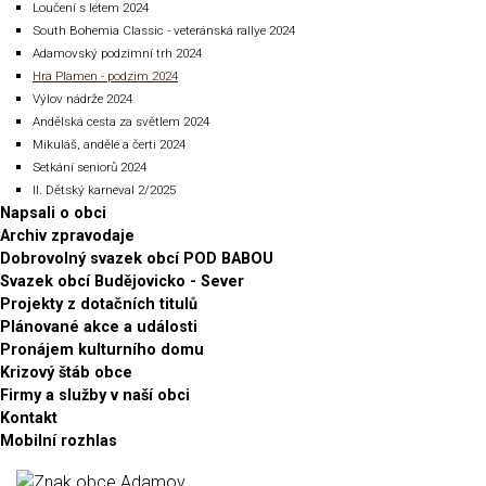
Loučení s létem 2024
South Bohemia Classic - veteránská rallye 2024
Adamovský podzimní trh 2024
Hra Plamen - podzim 2024
Výlov nádrže 2024
Andělská cesta za světlem 2024
Mikuláš, andělé a čerti 2024
Setkání seniorů 2024
II. Dětský karneval 2/2025
Napsali o obci
Archiv zpravodaje
Dobrovolný svazek obcí POD BABOU
Svazek obcí Budějovicko - Sever
Projekty z dotačních titulů
Plánované akce a události
Pronájem kulturního domu
Krizový štáb obce
Firmy a služby v naší obci
Kontakt
Mobilní rozhlas