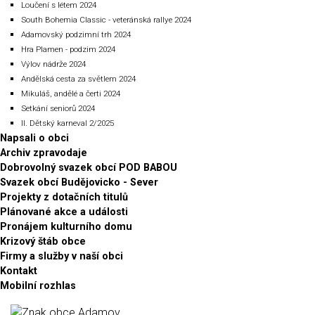
Loučení s létem 2024
South Bohemia Classic - veteránská rallye 2024
Adamovský podzimní trh 2024
Hra Plamen - podzim 2024
Výlov nádrže 2024
Andělská cesta za světlem 2024
Mikuláš, andělé a čerti 2024
Setkání seniorů 2024
II. Dětský karneval 2/2025
Napsali o obci
Archiv zpravodaje
Dobrovolný svazek obcí POD BABOU
Svazek obcí Budějovicko - Sever
Projekty z dotačních titulů
Plánované akce a události
Pronájem kulturního domu
Krizový štáb obce
Firmy a služby v naší obci
Kontakt
Mobilní rozhlas