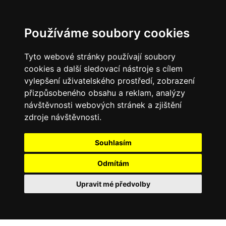
Používáme soubory cookies
Tyto webové stránky používají soubory
cookies a další sledovací nástroje s cílem
vylepšení uživatelského prostředí, zobrazení
přizpůsobeného obsahu a reklam, analýzy
návštěvnosti webových stránek a zjištění
zdroje návštěvnosti.
Souhlasím
Odmítám
Upravit mé předvolby