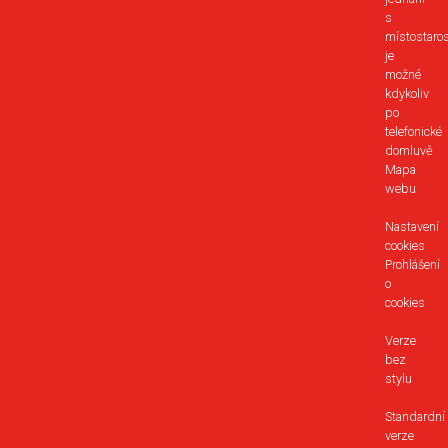
s
místostaro
je
možné
kdykoliv
po
telefonické
domluvě
Mapa
webu
Nastavení
cookies
Prohlášení
o
cookies
Verze
bez
stylu
Standardní
verze