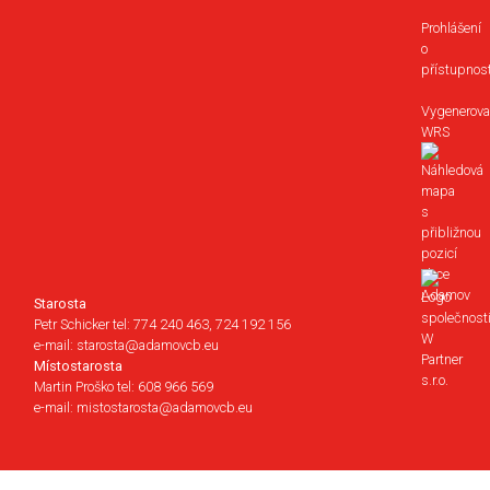
Prohlášení
o
přístupnost
Vygenerova
WRS
Starosta
Petr Schicker tel: 774 240 463, 724 192 156
e-mail: starosta@adamovcb.eu
Místostarosta
Martin Proško tel: 608 966 569
e-mail: mistostarosta@adamovcb.eu