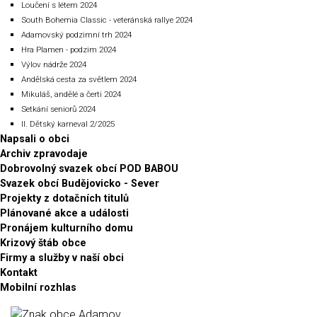
Loučení s létem 2024
South Bohemia Classic - veteránská rallye 2024
Adamovský podzimní trh 2024
Hra Plamen - podzim 2024
Výlov nádrže 2024
Andělská cesta za světlem 2024
Mikuláš, andělé a čerti 2024
Setkání seniorů 2024
II. Dětský karneval 2/2025
Napsali o obci
Archiv zpravodaje
Dobrovolný svazek obcí POD BABOU
Svazek obcí Budějovicko - Sever
Projekty z dotačních titulů
Plánované akce a události
Pronájem kulturního domu
Krizový štáb obce
Firmy a služby v naší obci
Kontakt
Mobilní rozhlas