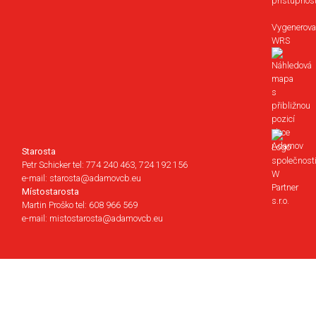
přístupnost
Vygenerova
WRS
Starosta
Petr Schicker tel: 774 240 463, 724 192 156
e-mail: starosta@adamovcb.eu
Místostarosta
Martin Proško tel: 608 966 569
e-mail: mistostarosta@adamovcb.eu