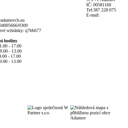
IČ: 00581160
Tel:387 228 075
E-mail:
@adamovcb.eu
104005666/0300
tové schránky: q7bb677
ní hodiny
1.00 - 17.00
9.00 - 13.00
9.00 - 17.00
9.00 - 13.00