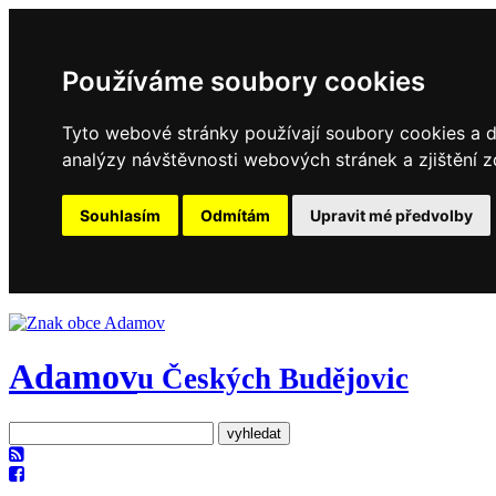
Používáme soubory cookies
Tyto webové stránky používají soubory cookies a da
analýzy návštěvnosti webových stránek a zjištění z
Souhlasím
Odmítám
Upravit mé předvolby
Adamov
u Českých Budějovic