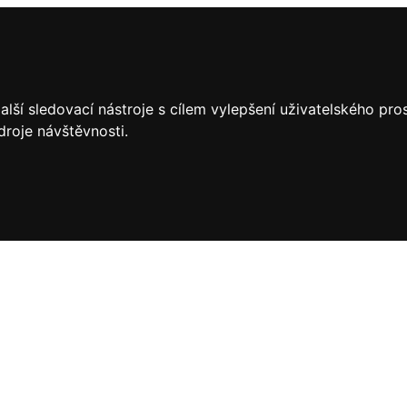
lší sledovací nástroje s cílem vylepšení uživatelského pr
droje návštěvnosti.