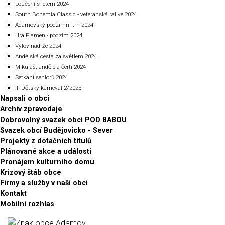
Loučení s létem 2024
South Bohemia Classic - veteránská rallye 2024
Adamovský podzimní trh 2024
Hra Plamen - podzim 2024
Výlov nádrže 2024
Andělská cesta za světlem 2024
Mikuláš, andělé a čerti 2024
Setkání seniorů 2024
II. Dětský karneval 2/2025
Napsali o obci
Archiv zpravodaje
Dobrovolný svazek obcí POD BABOU
Svazek obcí Budějovicko - Sever
Projekty z dotačních titulů
Plánované akce a události
Pronájem kulturního domu
Krizový štáb obce
Firmy a služby v naší obci
Kontakt
Mobilní rozhlas