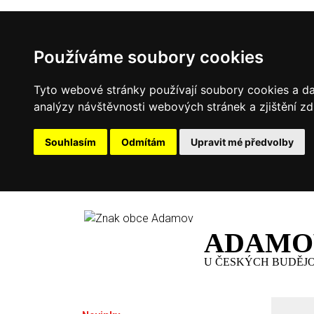
Používáme soubory cookies
Tyto webové stránky používají soubory cookies a dal
analýzy návštěvnosti webových stránek a zjištění zd
Souhlasím
Odmítám
Upravit mé předvolby
ADAMO
U ČESKÝCH BUDĚJ