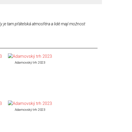
 je tam přátelská atmosféra a lidé mají možnost
Adamovský trh 2023
Adamovský trh 2023