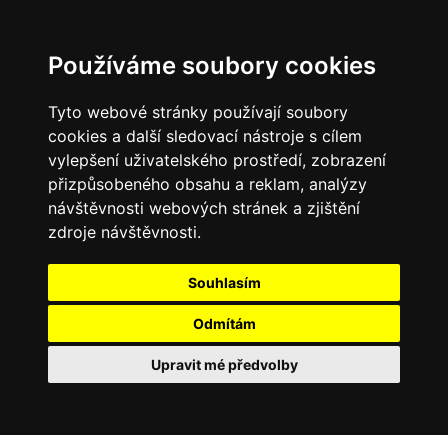
Používáme soubory cookies
Tyto webové stránky používají soubory
cookies a další sledovací nástroje s cílem
vylepšení uživatelského prostředí, zobrazení
přizpůsobeného obsahu a reklam, analýzy
návštěvnosti webových stránek a zjištění
zdroje návštěvnosti.
Souhlasím
Odmítám
Upravit mé předvolby