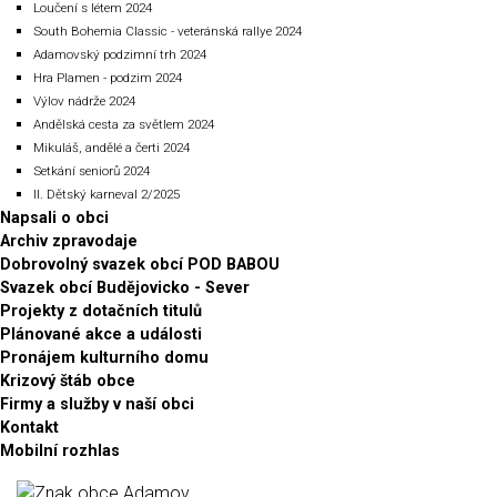
Loučení s létem 2024
South Bohemia Classic - veteránská rallye 2024
Adamovský podzimní trh 2024
Hra Plamen - podzim 2024
Výlov nádrže 2024
Andělská cesta za světlem 2024
Mikuláš, andělé a čerti 2024
Setkání seniorů 2024
II. Dětský karneval 2/2025
Napsali o obci
Archiv zpravodaje
Dobrovolný svazek obcí POD BABOU
Svazek obcí Budějovicko - Sever
Projekty z dotačních titulů
Plánované akce a události
Pronájem kulturního domu
Krizový štáb obce
Firmy a služby v naší obci
Kontakt
Mobilní rozhlas