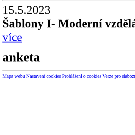
15.5.2023
Šablony I- Moderní vzdě
více
anketa
Mapa webu
Nastavení cookies
Prohlášení o cookies
Verze pro slaboz