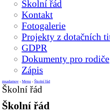
Školní řád
Kontakt
Fotogalerie
Projekty z dotačních ti
GDPR
Dokumenty pro rodiče
Zápis
msadamov
-
Menu
-
Školní řád
Školní řád
Školní řád