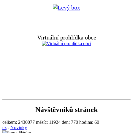
Virtuální prohlídka obce
Návštěvníků stránek
celkem:
2430077
měsíc:
11924
den:
770
hodina:
60
cz
-
Novinky